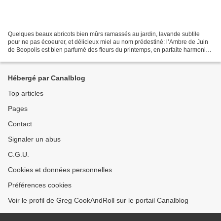
Quelques beaux abricots bien mûrs ramassés au jardin, lavande subtile
pour ne pas écoeurer, et délicieux miel au nom prédestiné: l’Ambre de Juin
de Beopolis est bien parfumé des fleurs du printemps, en parfaite harmonie
avec ces abricots bien dorés :-)...
Hébergé par Canalblog
Top articles
Pages
Contact
Signaler un abus
C.G.U.
Cookies et données personnelles
Préférences cookies
Voir le profil de Greg CookAndRoll sur le portail Canalblog