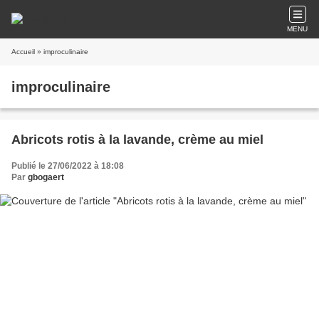
MENU
Accueil
» improculinaire
improculinaire
Abricots rotis à la lavande, crème au miel
Publié le 27/06/2022 à 18:08
Par
gbogaert