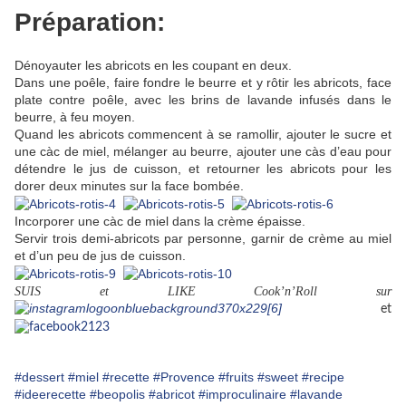
Préparation:
Dénoyauter les abricots en les coupant en deux.
Dans une poêle, faire fondre le beurre et y rôtir les abricots, face
plate contre poêle, avec les brins de lavande infusés dans le
beurre, à feu moyen.
Quand les abricots commencent à se ramollir, ajouter le sucre et
une càc de miel, mélanger au beurre, ajouter une càs d’eau pour
détendre le jus de cuisson, et retourner les abricots pour les
dorer deux minutes sur la face bombée.
Incorporer une càc de miel dans la crème épaisse.
Servir trois demi-abricots par personne, garnir de crème au miel
et d’un peu de jus de cuisson.
SUIS et LIKE Cook’n’Roll sur
et
#dessert
#miel
#recette
#Provence
#fruits
#sweet
#recipe
#ideerecette
#beopolis
#abricot
#improculinaire
#lavande