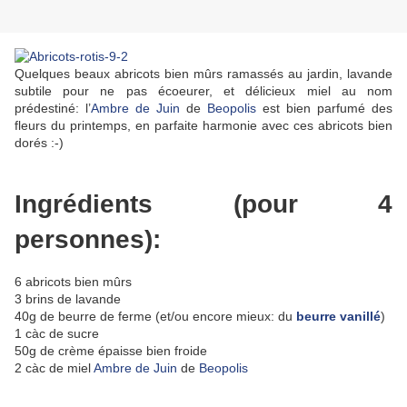
Quelques beaux abricots bien mûrs ramassés au jardin, lavande
subtile pour ne pas écoeurer, et délicieux miel au nom
prédestiné: l’
Ambre de Juin
de
Beopolis
est bien parfumé des
fleurs du printemps, en parfaite harmonie avec ces abricots bien
dorés :-)
Ingrédients (pour 4
personnes):
6 abricots bien mûrs
3 brins de lavande
40g de beurre de ferme (et/ou encore mieux: du
beurre vanillé
)
1 càc de sucre
50g de crème épaisse bien froide
2 càc de miel
Ambre de Juin
de
Beopolis