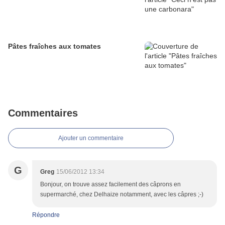
Pâtes fraîches aux tomates
Commentaires
Ajouter un commentaire
G
Greg
15/06/2012 13:34
Bonjour, on trouve assez facilement des câprons en
supermarché, chez Delhaize notamment, avec les câpres ;-)
Répondre