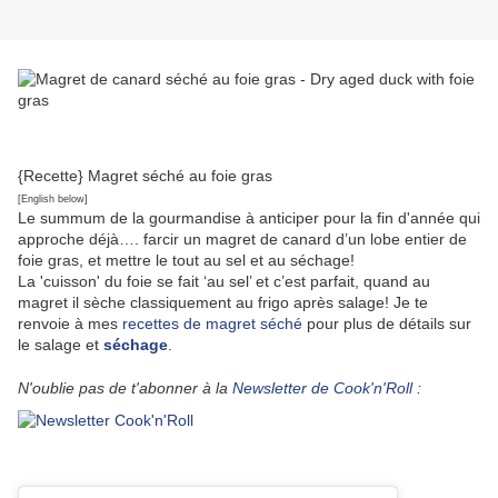
{Recette} Magret séché au foie gras
[English below]
Le summum de la gourmandise à anticiper pour la fin d'année qui
approche déjà…. farcir un magret de canard d’un lobe entier de
foie gras, et mettre le tout au sel et au séchage!
La 'cuisson' du foie se fait ‘au sel’ et c’est parfait, quand au
magret il sèche classiquement au frigo après salage! Je te
renvoie à mes
recettes de magret séché
pour plus de détails sur
le salage et
séchage
.
N'oublie pas de t'abonner à la
Newsletter de Cook'n'Roll
: