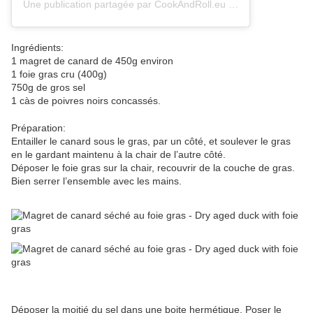
Une publication partagée par CookAndRoll.eu - Food blog (@gregcookandroll)
Ingrédients:
1 magret de canard de 450g environ
1 foie gras cru (400g)
750g de gros sel
1 càs de poivres noirs concassés.
Préparation:
Entailler le canard sous le gras, par un côté, et soulever le gras
en le gardant maintenu à la chair de l’autre côté.
Déposer le foie gras sur la chair, recouvrir de la couche de gras.
Bien serrer l’ensemble avec les mains.
Déposer la moitié du sel dans une boite hermétique. Poser le