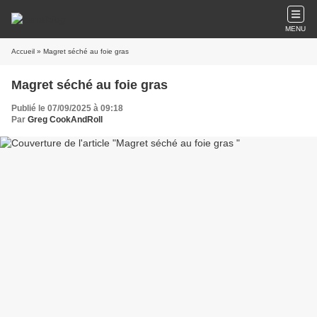
MENU
Accueil
» Magret séché au foie gras
Magret séché au foie gras
Publié le 07/09/2025 à 09:18
Par
Greg CookAndRoll