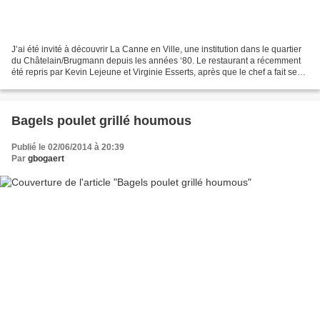
J’ai été invité à découvrir La Canne en Ville, une institution dans le quartier
du Châtelain/Brugmann depuis les années ‘80. Le restaurant a récemment
été repris par Kevin Lejeune et Virginie Esserts, après que le chef a fait ses
armes pendant une dizaine...
Bagels poulet grillé houmous
Publié le 02/06/2014 à 20:39
Par
gbogaert