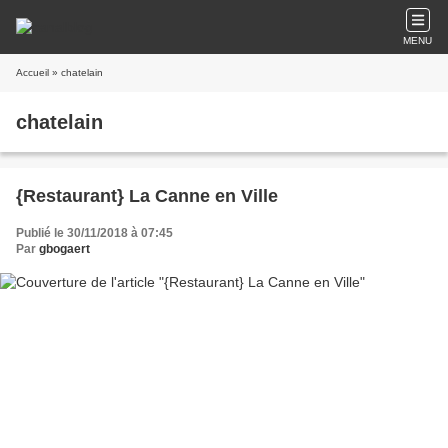
MENU
Accueil
» chatelain
chatelain
{Restaurant} La Canne en Ville
Publié le 30/11/2018 à 07:45
Par
gbogaert