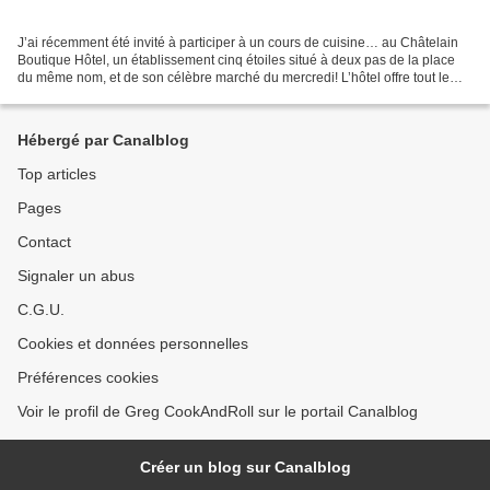
J’ai récemment été invité à participer à un cours de cuisine… au Châtelain
Boutique Hôtel, un établissement cinq étoiles situé à deux pas de la place
du même nom, et de son célèbre marché du mercredi! L’hôtel offre tout le
luxe, l’élégance, et les services...
Hébergé par Canalblog
Top articles
Pages
Contact
Signaler un abus
C.G.U.
Cookies et données personnelles
Préférences cookies
Voir le profil de Greg CookAndRoll sur le portail Canalblog
Créer un blog sur Canalblog