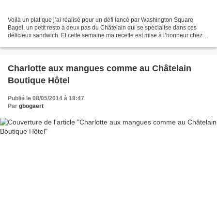
Voilà un plat que j’ai réalisé pour un défi lancé par Washington Square
Bagel, un petit resto à deux pas du Châtelain qui se spécialise dans ces
délicieux sandwich. Et cette semaine ma recette est mise à l’honneur chez
Washington Square Bagel, vous pouvez...
Charlotte aux mangues comme au Châtelain
Boutique Hôtel
Publié le 08/05/2014 à 18:47
Par
gbogaert