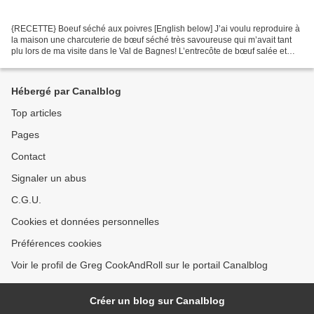
{RECETTE} Boeuf séché aux poivres [English below] J’ai voulu reproduire à
la maison une charcuterie de bœuf séché très savoureuse qui m’avait tant
plu lors de ma visite dans le Val de Bagnes! L’entrecôte de bœuf salée et
longuement séchée se déguste en...
Hébergé par Canalblog
Top articles
Pages
Contact
Signaler un abus
C.G.U.
Cookies et données personnelles
Préférences cookies
Voir le profil de Greg CookAndRoll sur le portail Canalblog
Créer un blog sur Canalblog