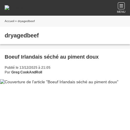
MENU
Accueil
» dryagedbeef
dryagedbeef
Boeuf Irlandais séché au piment doux
Publié le 13/12/2025 à 21:05
Par
Greg CookAndRoll