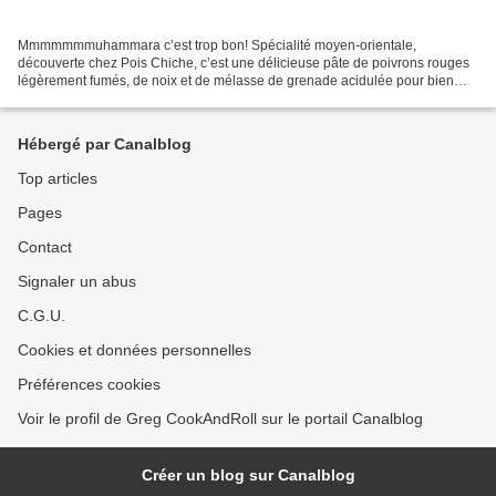
Mmmmmmmuhammara c’est trop bon! Spécialité moyen-orientale,
découverte chez Pois Chiche, c’est une délicieuse pâte de poivrons rouges
légèrement fumés, de noix et de mélasse de grenade acidulée pour bien
balancer la réparation. C’est frais, très parfumé,...
Hébergé par Canalblog
Top articles
Pages
Contact
Signaler un abus
C.G.U.
Cookies et données personnelles
Préférences cookies
Voir le profil de Greg CookAndRoll sur le portail Canalblog
Créer un blog sur Canalblog