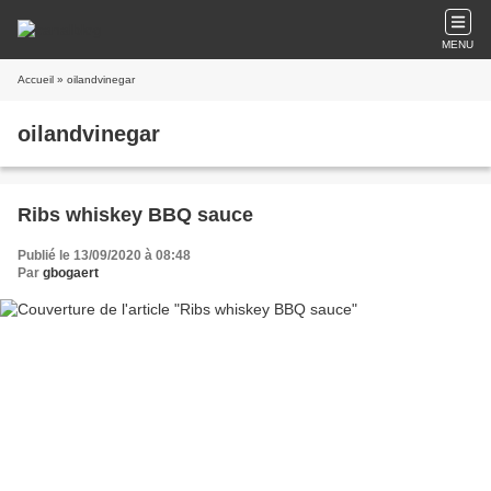
MENU
Accueil
» oilandvinegar
oilandvinegar
Ribs whiskey BBQ sauce
Publié le 13/09/2020 à 08:48
Par
gbogaert