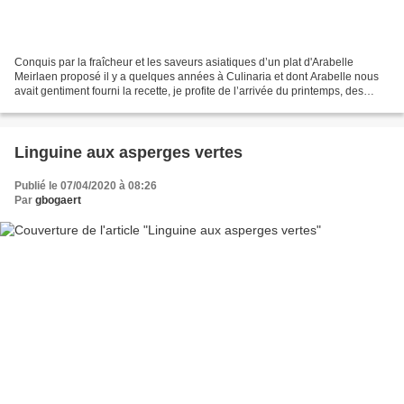
Conquis par la fraîcheur et les saveurs asiatiques d’un plat d'Arabelle
Meirlaen proposé il y a quelques années à Culinaria et dont Arabelle nous
avait gentiment fourni la recette, je profite de l’arrivée du printemps, des
jeunes légumes et herbes fraîches,...
Linguine aux asperges vertes
Publié le 07/04/2020 à 08:26
Par
gbogaert