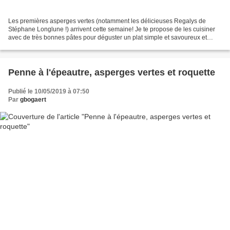
Les premières asperges vertes (notamment les délicieuses Regalys de
Stéphane Longlune !) arrivent cette semaine! Je te propose de les cuisiner
avec de très bonnes pâtes pour déguster un plat simple et savoureux et
profiter pleinement de la saveurs de...
Penne à l'épeautre, asperges vertes et roquette
Publié le 10/05/2019 à 07:50
Par
gbogaert