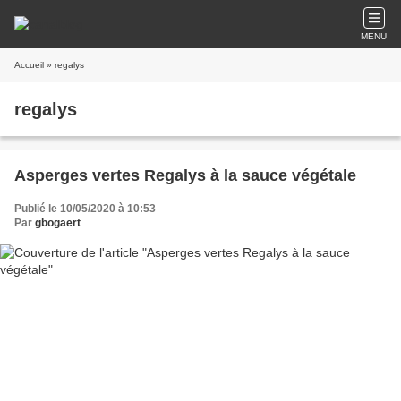
MENU
Accueil
» regalys
regalys
Asperges vertes Regalys à la sauce végétale
Publié le 10/05/2020 à 10:53
Par
gbogaert