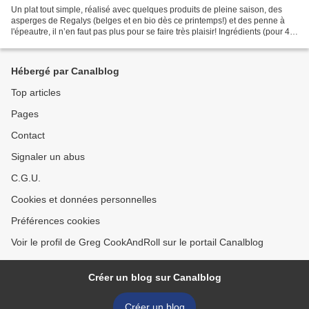
Un plat tout simple, réalisé avec quelques produits de pleine saison, des
asperges de Regalys (belges et en bio dès ce printemps!) et des penne à
l'épeautre, il n’en faut pas plus pour se faire très plaisir! Ingrédients (pour 4
personnes):400g de penne...
Hébergé par Canalblog
Top articles
Pages
Contact
Signaler un abus
C.G.U.
Cookies et données personnelles
Préférences cookies
Voir le profil de Greg CookAndRoll sur le portail Canalblog
Créer un blog sur Canalblog
Créer un blog