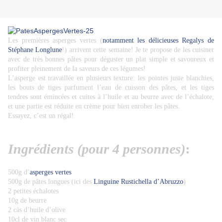
Les premières asperges vertes (
notamment les délicieuses Regalys de
Stéphane Longlune
!) arrivent cette semaine!
Je te propose de les cuisiner
avec de très bonnes pâtes pour déguster un plat simple et savoureux et
profiter pleinement de la saveurs de ces légumes!
L’asperge est travaillée en plusieurs texture: les pointes juste blanchies,
les bouts de tiges parfument l’eau de cuisson des pâtes, et les tiges
tendres sont émincées et cuites à l’huile et au beurre avec de l’échalote,
et une partie est réduite en crème pour bien enrober les pâtes.
Essayez, c’est un régal!
Ingrédients (pour 4 personnes)
:
500g d’
asperges vertes
500g de pâtes longues (ici des
Linguine Rustichella d’Abruzzo
)
2 petites échalotes
10g de beurre
2 càs d’huile d’olive
10cl de vin blanc sec