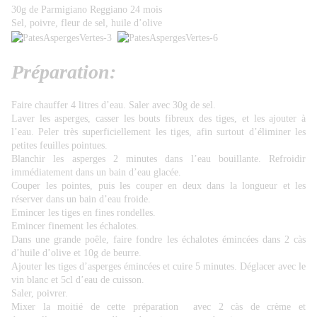
30g de Parmigiano Reggiano 24 mois
Sel, poivre, fleur de sel, huile d’olive
Préparation:
Faire chauffer 4 litres d’eau. Saler avec 30g de sel.
Laver les asperges, casser les bouts fibreux des tiges, et les ajouter à
l’eau. Peler très superficiellement les tiges, afin surtout d’éliminer les
petites feuilles pointues.
Blanchir les asperges 2 minutes dans l’eau bouillante. Refroidir
immédiatement dans un bain d’eau glacée.
Couper les pointes, puis les couper en deux dans la longueur et les
réserver dans un bain d’eau froide.
Emincer les tiges en fines rondelles.
Emincer finement les échalotes.
Dans une grande poêle, faire fondre les échalotes émincées dans 2 càs
d’huile d’olive et 10g de beurre.
Ajouter les tiges d’asperges émincées et cuire 5 minutes. Déglacer avec le
vin blanc et 5cl d’eau de cuisson.
Saler, poivrer.
Mixer la moitié de cette préparation avec 2 càs de crème et