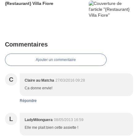
{Restaurant} Villa Fiore
Commentaires
Ajouter un commentaire
C
Claire au Matcha
27/03/2016 09:28
Ca donne envie!
Répondre
L
LadyMilonguera
08/05/2013 16:59
Elle me plait bien cette assiette !