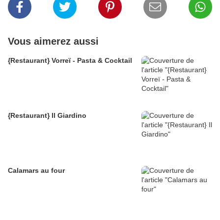
Vous aimerez aussi
{Restaurant} Vorreï - Pasta & Cocktail
{Restaurant} Il Giardino
Calamars au four