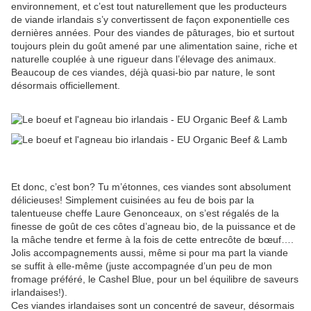
environnement, et c’est tout naturellement que les producteurs
de viande irlandais s’y convertissent de façon exponentielle ces
dernières années. Pour des viandes de pâturages, bio et surtout
toujours plein du goût amené par une alimentation saine, riche et
naturelle couplée à une rigueur dans l’élevage des animaux.
Beaucoup de ces viandes, déjà quasi-bio par nature, le sont
désormais officiellement.
Et donc, c’est bon? Tu m’étonnes, ces viandes sont absolument
délicieuses! Simplement cuisinées au feu de bois par la
talentueuse cheffe Laure Genonceaux, on s’est régalés de la
finesse de goût de ces côtes d’agneau bio, de la puissance et de
la mâche tendre et ferme à la fois de cette entrecôte de bœuf….
Jolis accompagnements aussi, même si pour ma part la viande
se suffit à elle-même (juste accompagnée d’un peu de mon
fromage préféré, le Cashel Blue, pour un bel équilibre de saveurs
irlandaises!).
Ces viandes irlandaises sont un concentré de saveur, désormais