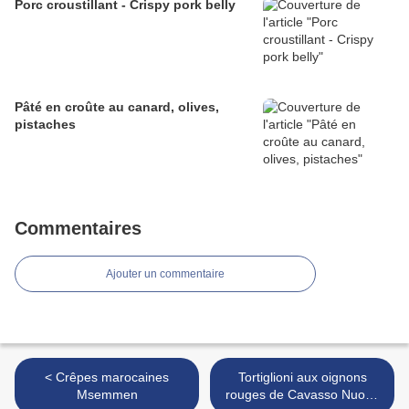
Porc croustillant - Crispy pork belly
Pâté en croûte au canard, olives,
pistaches
Commentaires
Ajouter un commentaire
< Crêpes marocaines
Tortiglioni aux oignons
Msemmen
rouges de Cavasso Nuovo