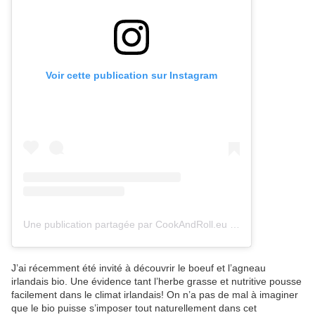
Voir cette publication sur Instagram
Une publication partagée par CookAndRoll.eu - Food blog (@gregcookandroll)
J’ai récemment été invité à découvrir le boeuf et l’agneau
irlandais bio. Une évidence tant l’herbe grasse et nutritive pousse
facilement dans le climat irlandais! On n’a pas de mal à imaginer
que le bio puisse s’imposer tout naturellement dans cet