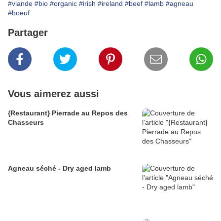
#viande
#bio
#organic
#irish
#ireland
#beef
#lamb
#agneau
#boeuf
Partager
Vous aimerez aussi
{Restaurant} Pierrade au Repos des
Chasseurs
Agneau séché - Dry aged lamb