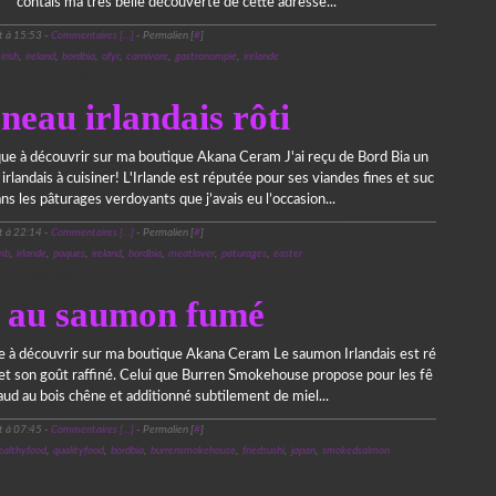
contais ma très belle découverte de cette adresse...
t à 15:53 -
Commentaires [
…
]
- Permalien [
#
]
,
irish
,
ireland
,
bordbia
,
ofyr
,
carnivore
,
gastronompie
,
irelande
6 novembre 2021
neau irlandais rôti
que à découvrir sur ma boutique Akana Ceram J'ai reçu de Bord Bia un
irlandais à cuisiner! L'Irlande est réputée pour ses viandes fines et suc
ns les pâturages verdoyants que j’avais eu l’occasion...
t à 22:14 -
Commentaires [
…
]
- Permalien [
#
]
mb
,
irlande
,
paques
,
ireland
,
bordbia
,
meatlover
,
paturages
,
easter
6 novembre 2021
it au saumon fumé
e à découvrir sur ma boutique Akana Ceram Le saumon Irlandais est ré
 et son goût raffiné. Celui que Burren Smokehouse propose pour les fê
aud au bois chêne et additionné subtilement de miel...
t à 07:45 -
Commentaires [
…
]
- Permalien [
#
]
ealthyfood
,
qualityfood
,
bordbia
,
burrensmokehouse
,
friedsushi
,
japan
,
smokedsalmon
5 juin 2021