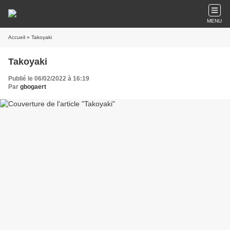
MENU
Accueil
» Takoyaki
Takoyaki
Publié le 06/02/2022 à 16:19
Par
gbogaert