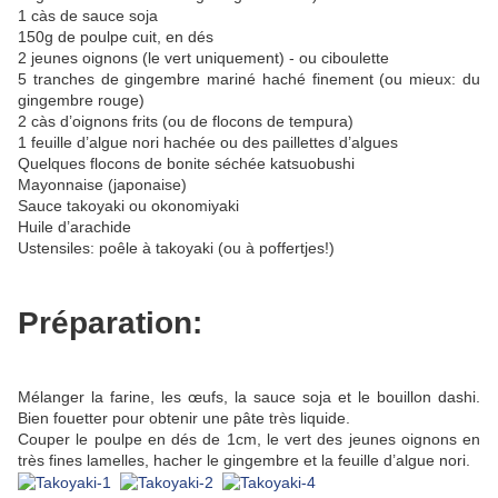
1 càs de sauce soja
150g de poulpe cuit, en dés
2 jeunes oignons (le vert uniquement) - ou ciboulette
5 tranches de gingembre mariné haché finement (ou mieux: du
gingembre rouge)
2 càs d’oignons frits (ou de flocons de tempura)
1 feuille d’algue nori hachée ou des paillettes d’algues
Quelques flocons de bonite séchée katsuobushi
Mayonnaise (japonaise)
Sauce takoyaki ou okonomiyaki
Huile d’arachide
Ustensiles: poêle à takoyaki (ou à poffertjes!)
Préparation:
Mélanger la farine, les œufs, la sauce soja et le bouillon dashi.
Bien fouetter pour obtenir une pâte très liquide.
Couper le poulpe en dés de 1cm, le vert des jeunes oignons en
très fines lamelles, hacher le gingembre et la feuille d’algue nori.