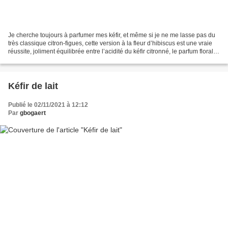
Je cherche toujours à parfumer mes kéfir, et même si je ne me lasse pas du
très classique citron-figues, cette version à la fleur d’hibiscus est une vraie
réussite, joliment équilibrée entre l’acidité du kéfir citronné, le parfum floral
de l’hibiscus...
Kéfir de lait
Publié le 02/11/2021 à 12:12
Par
gbogaert