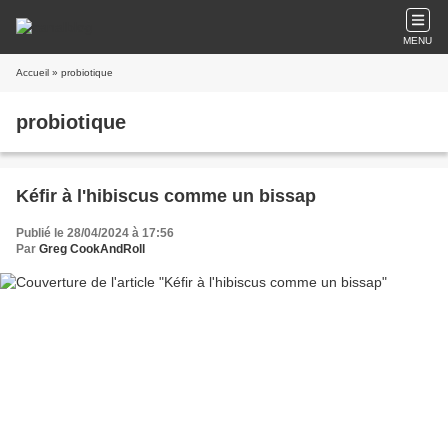
MENU
Accueil
» probiotique
probiotique
Kéfir à l'hibiscus comme un bissap
Publié le 28/04/2024 à 17:56
Par
Greg CookAndRoll