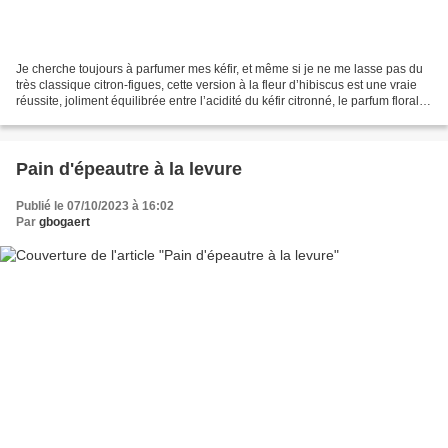
Je cherche toujours à parfumer mes kéfir, et même si je ne me lasse pas du
très classique citron-figues, cette version à la fleur d’hibiscus est une vraie
réussite, joliment équilibrée entre l’acidité du kéfir citronné, le parfum floral
de l’hibiscus...
Pain d'épeautre à la levure
Publié le 07/10/2023 à 16:02
Par
gbogaert