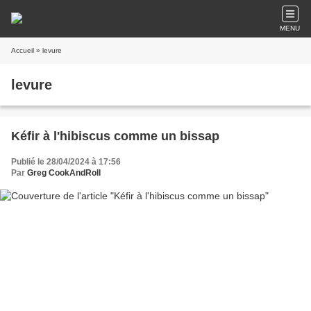
MENU
Accueil
» levure
levure
Kéfir à l'hibiscus comme un bissap
Publié le 28/04/2024 à 17:56
Par
Greg CookAndRoll