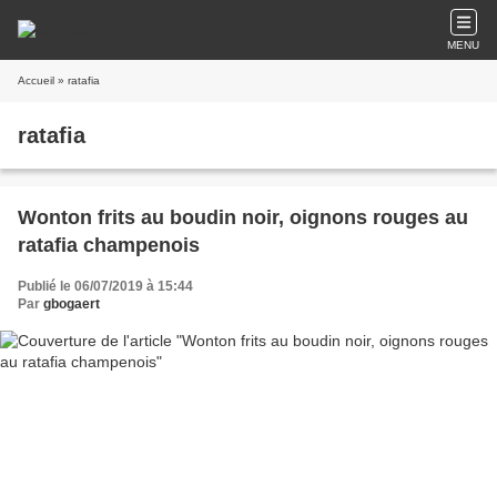
MENU
Accueil
» ratafia
ratafia
Wonton frits au boudin noir, oignons rouges au
ratafia champenois
Publié le 06/07/2019 à 15:44
Par
gbogaert