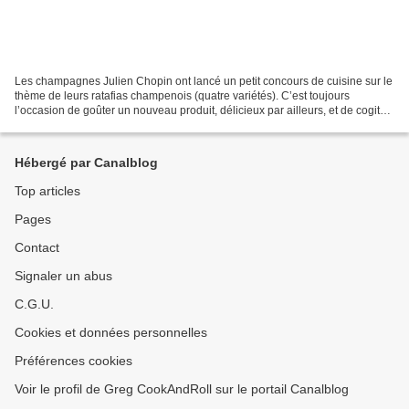
Les champagnes Julien Chopin ont lancé un petit concours de cuisine sur le
thème de leurs ratafias champenois (quatre variétés). C’est toujours
l’occasion de goûter un nouveau produit, délicieux par ailleurs, et de cogiter
à la meilleure façon de le mettre...
Hébergé par Canalblog
Top articles
Pages
Contact
Signaler un abus
C.G.U.
Cookies et données personnelles
Préférences cookies
Voir le profil de Greg CookAndRoll sur le portail Canalblog