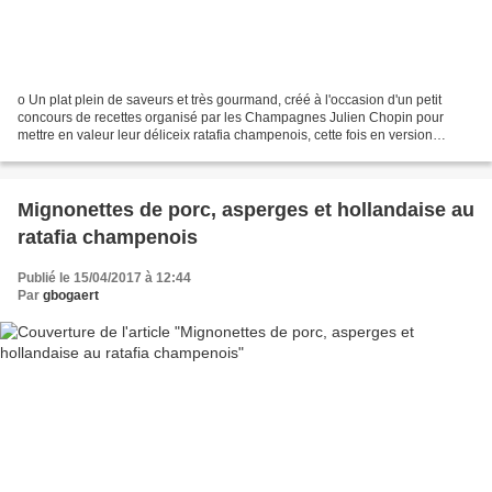
o Un plat plein de saveurs et très gourmand, créé à l'occasion d'un petit
concours de recettes organisé par les Champagnes Julien Chopin pour
mettre en valeur leur déliceix ratafia champenois, cette fois en version
Meunier. Ingrédients (4 personnes):...
Mignonettes de porc, asperges et hollandaise au
ratafia champenois
Publié le 15/04/2017 à 12:44
Par
gbogaert