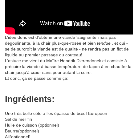
L’idée donc est d’obtenir une viande ‘saignante’ mais pas
dégoulinante, à la chair plus-que-rosée et bien
tendue
, et qui -
se de surcroît la viande est de qualité - ne rendra pas un flot de
liquide au premier passage du couteau!
L’astuce me vient du Maître Hendrik Dierendonck et consiste à
précuire la viande à basse température de façon à en chauffer la
chair jusqu’à cœur sans pour autant la cuire.
Et donc, ça se passe comme ça:
Ingrédients:
Une très belle côte à l’os épaisse de bœuf Européen
Sel de mer fin
Huile de cuisson (optionnel)
Beurre(optionnel)
Ail(optionnel)