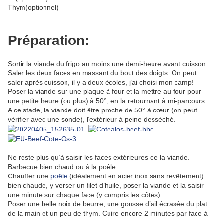
Thym(optionnel)
Préparation:
Sortir la viande du frigo au moins une demi-heure avant cuisson.
Saler les deux faces en massant du bout des doigts. On peut
saler après cuisson, il y a deux écoles, j’ai choisi mon camp!
Poser la viande sur une plaque à four et la mettre au four pour
une petite heure (ou plus) à 50°, en la retournant à mi-parcours.
A ce stade, la viande doit être proche de 50° à cœur (on peut
vérifier avec une sonde), l’extérieur à peine desséché.
Ne reste plus qu’à saisir les faces extérieures de la viande.
Barbecue bien chaud ou à la poêle:
Chauffer une
poêle
(idéalement en acier inox sans revêtement)
bien chaude, y verser un filet d’huile, poser la viande et la saisir
une minute sur chaque face (y compris les côtés).
Poser une belle noix de beurre, une gousse d’ail écrasée du plat
de la main et un peu de thym. Cuire encore 2 minutes par face à