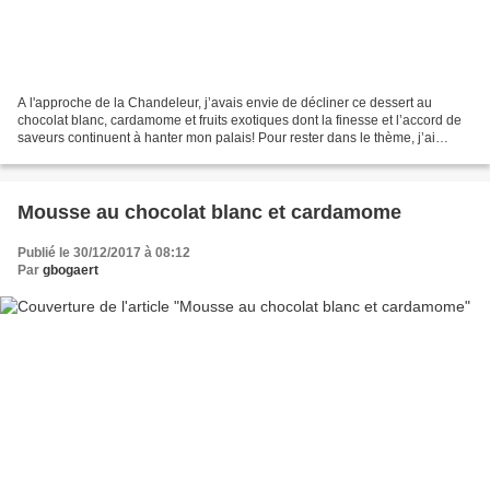
A l'approche de la Chandeleur, j’avais envie de décliner ce dessert au
chocolat blanc, cardamome et fruits exotiques dont la finesse et l’accord de
saveurs continuent à hanter mon palais! Pour rester dans le thème, j’ai
allégé ma pâte à crêpes avec une...
Mousse au chocolat blanc et cardamome
Publié le 30/12/2017 à 08:12
Par
gbogaert