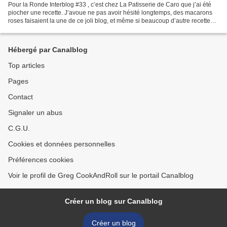
Pour la Ronde Interblog #33 , c’est chez La Patisserie de Caro que j’ai été
piocher une recette. J’avoue ne pas avoir hésité longtemps, des macarons
roses faisaient la une de ce joli blog, et même si beaucoup d’autre recettes
m’ont fait hésiter, je suis...
Hébergé par Canalblog
Top articles
Pages
Contact
Signaler un abus
C.G.U.
Cookies et données personnelles
Préférences cookies
Voir le profil de Greg CookAndRoll sur le portail Canalblog
Créer un blog sur Canalblog
Créer un blog