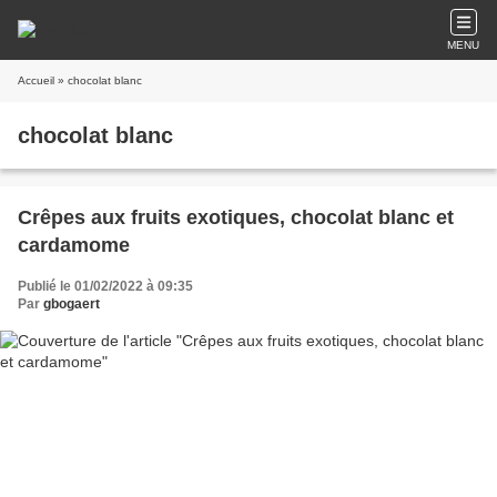
MENU
Accueil
» chocolat blanc
chocolat blanc
Crêpes aux fruits exotiques, chocolat blanc et
cardamome
Publié le 01/02/2022 à 09:35
Par
gbogaert