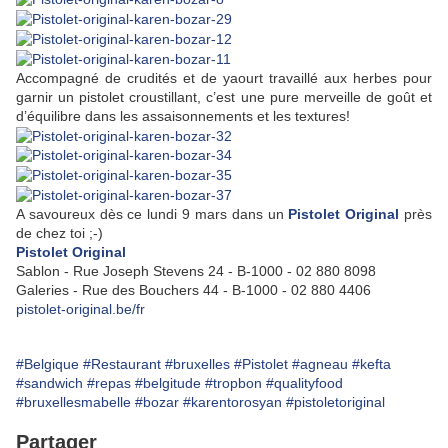
Accompagné de crudités et de yaourt travaillé aux herbes pour
garnir un pistolet croustillant, c’est une pure merveille de goût et
d’équilibre dans les assaisonnements et les textures!
A savoureux dès ce lundi 9 mars dans un
Pistolet Original
près
de chez toi ;-)
Pistolet Original
Sablon - Rue Joseph Stevens 24 - B-1000 - 02 880 8098
Galeries - Rue des Bouchers 44 - B-1000 - 02 880 4406
pistolet-original.be/fr
#Belgique
#Restaurant
#bruxelles
#Pistolet
#agneau
#kefta
#sandwich
#repas
#belgitude
#tropbon
#qualityfood
#bruxellesmabelle
#bozar
#karentorosyan
#pistoletoriginal
Partager