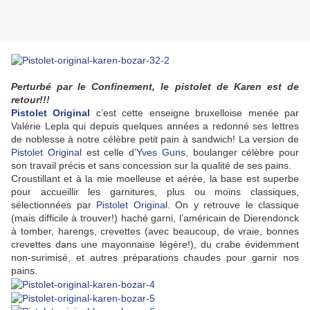
Perturbé par le Confinement, le pistolet de Karen est de
retour!!!
Pistolet Original
c’est cette enseigne bruxelloise menée par
Valérie Lepla qui depuis quelques années a redonné ses lettres
de noblesse à notre célèbre petit pain à sandwich! La version de
Pistolet Original
est celle d’
Yves Guns
, boulanger célèbre pour
son travail précis et sans concession sur la qualité de ses pains.
Croustillant et à la mie moelleuse et aérée, la base est superbe
pour accueillir les garnitures, plus ou moins classiques,
sélectionnées par
Pistolet Original
. On y retrouve le classique
(mais difficile à trouver!) haché garni, l’américain de Dierendonck
à tomber, harengs, crevettes (avec beaucoup, de vraie, bonnes
crevettes dans une mayonnaise légère!), du crabe évidemment
non-surimisé, et autres préparations chaudes pour garnir nos
pains.