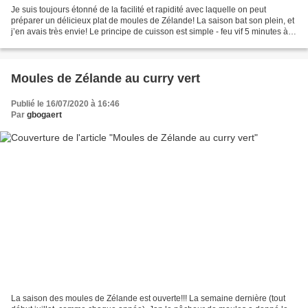
Je suis toujours étonné de la facilité et rapidité avec laquelle on peut
préparer un délicieux plat de moules de Zélande! La saison bat son plein, et
j’en avais très envie! Le principe de cuisson est simple - feu vif 5 minutes à
couvert - la base de légumes...
Moules de Zélande au curry vert
Publié le 16/07/2020 à 16:46
Par
gbogaert
La saison des moules de Zélande est ouverte!!! La semaine dernière (tout