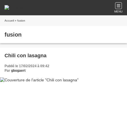
MENU
Accueil
» fusion
fusion
Chili con lasagna
Publié le 17/02/2024 à 09:42
Par
gbogaert