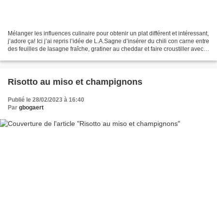
Mélanger les influences culinaire pour obtenir un plat différent et intéressant,
j’adore ça! Ici j’ai repris l’idée de L.A.Sagne d’insérer du chili con carne entre
des feuilles de lasagne fraîche, gratiner au cheddar et faire croustiller avec
des nachos...
Risotto au miso et champignons
Publié le 28/02/2023 à 16:40
Par
gbogaert