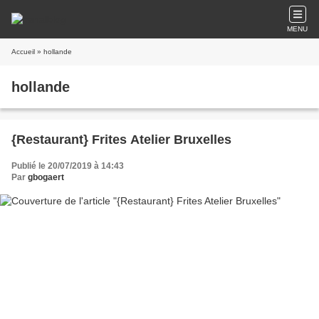
MENU
Accueil
» hollande
hollande
{Restaurant} Frites Atelier Bruxelles
Publié le 20/07/2019 à 14:43
Par
gbogaert