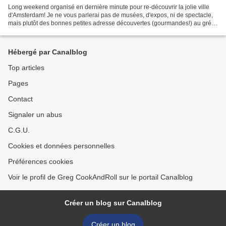
Long weekend organisé en dernière minute pour re-découvrir la jolie ville
d'Amsterdam! Je ne vous parlerai pas de musées, d'expos, ni de spectacle,
mais plutôt des bonnes petites adresse découvertes (gourmandes!) au grés
de nos flâneries estivales dans...
Hébergé par Canalblog
Top articles
Pages
Contact
Signaler un abus
C.G.U.
Cookies et données personnelles
Préférences cookies
Voir le profil de Greg CookAndRoll sur le portail Canalblog
Créer un blog sur Canalblog
Créer un blog