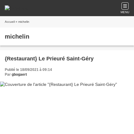
MENU
Accueil
» michelin
michelin
{Restaurant} Le Prieuré Saint-Géry
Publié le 18/09/2021 à 09:14
Par
gbogaert