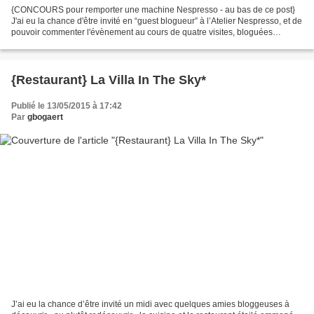
{CONCOURS pour remporter une machine Nespresso - au bas de ce post}
J'ai eu la chance d'être invité en “guest blogueur” à l’Atelier Nespresso, et de
pouvoir commenter l'évènement au cours de quatre visites, bloguées
presque en direct sur la page de l'évènement...
{Restaurant} La Villa In The Sky*
Publié le 13/05/2015 à 17:42
Par
gbogaert
J’ai eu la chance d’être invité un midi avec quelques amies bloggeuses à