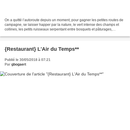
On a quitté l’autoroute depuis un moment, pour gagner les petites routes de
campagne, se laisser happer par la nature, le vert intense des champs et
collines, les petits ruisseaux serpentant entre bosquets et pâturages,
traverser quelques villages calmes...
{Restaurant} L'Air du Temps**
Publié le 30/05/2018 à 07:21
Par
gbogaert