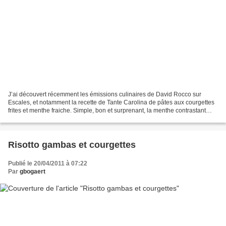
J’ai découvert récemment les émissions culinaires de David Rocco sur
Escales, et notamment la recette de Tante Carolina de pâtes aux courgettes
frites et menthe fraiche. Simple, bon et surprenant, la menthe contrastant
joliment avec la douceur des courgettes...
Risotto gambas et courgettes
Publié le 20/04/2011 à 07:22
Par
gbogaert