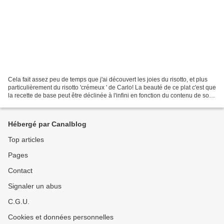
Cela fait assez peu de temps que j'ai découvert les joies du risotto, et plus
particulièrement du risotto 'crémeux ' de Carlo! La beauté de ce plat c'est que
la recette de base peut être déclinée à l'infini en fonction du contenu de son
garde-manger....
Hébergé par Canalblog
Top articles
Pages
Contact
Signaler un abus
C.G.U.
Cookies et données personnelles