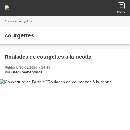
MENU
Accueil
» courgettes
courgettes
Roulades de courgettes à la ricotta
Publié le 30/05/2026 à 16:19
Par
Greg CookAndRoll