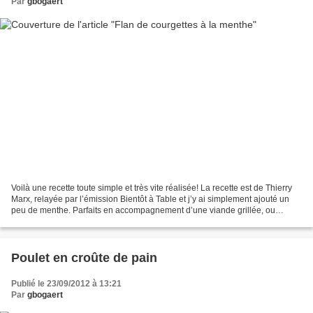
Par
gbogaert
Voilà une recette toute simple et très vite réalisée! La recette est de Thierry
Marx, relayée par l’émission Bientôt à Table et j’y ai simplement ajouté un
peu de menthe. Parfaits en accompagnement d’une viande grillée, ou
simplement accompagnés d’une...
Poulet en croûte de pain
Publié le 23/09/2012 à 13:21
Par
gbogaert