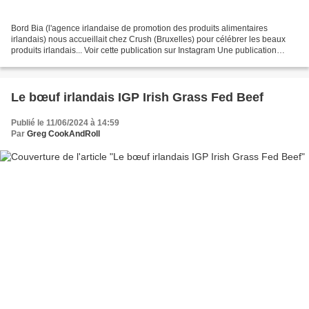
Bord Bia (l'agence irlandaise de promotion des produits alimentaires
irlandais) nous accueillait chez Crush (Bruxelles) pour célébrer les beaux
produits irlandais... Voir cette publication sur Instagram Une publication
partagée par CookAndRoll.eu - Food...
Le bœuf irlandais IGP Irish Grass Fed Beef
Publié le 11/06/2024 à 14:59
Par
Greg CookAndRoll