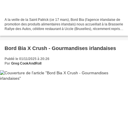
A la veille de la Saint Patrick (ce 17 mars), Bord Bia (l'agence irlandaise de
promotion des produits alimentaires irlandais) nous accueillait à la Brasserie
Rallye des Autos, célèbre restaurant à Uccle (Bruxelles), récemment repris
et entièrement rénové...
Bord Bia X Crush - Gourmandises irlandaises
Publié le 01/11/2025 à 20:26
Par
Greg CookAndRoll