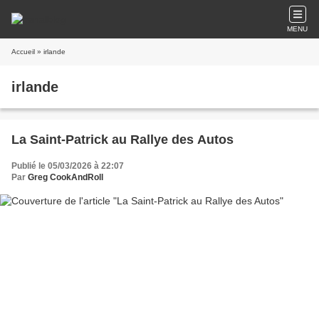
MENU
Accueil
» irlande
irlande
La Saint-Patrick au Rallye des Autos
Publié le 05/03/2026 à 22:07
Par
Greg CookAndRoll