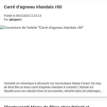
Carré d'agneau irlandais rôti
Publié le 06/11/2021 à 22:14
Par
gbogaert
Vaisselle en céramique à découvrir sur ma boutique Akana Ceram J'ai reçu
de Bord Bia un beau carré d'agneau irlandais à cuisiner! L'Irlande est
réputée pour ses viandes fines et succulentes, élevées dans les pâturages
verdoyants que j’avais eu l’occasion...