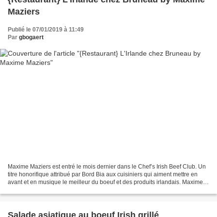
Maziers
Publié le 07/01/2019 à 11:49
Par
gbogaert
Maxime Maziers est entré le mois dernier dans le Chef’s Irish Beef Club. Un
titre honorifique attribué par Bord Bia aux cuisiniers qui aiment mettre en
avant et en musique le meilleur du boeuf et des produits irlandais. Maxime
Maziers a récemment repris...
Salade asiatique au boeuf Irish grillé