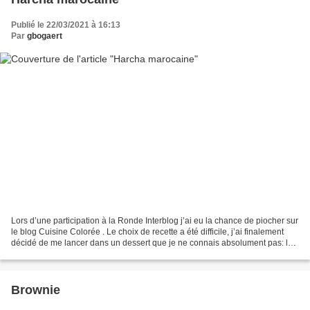
Publié le 22/03/2021 à 16:13
Par
gbogaert
Lors d’une participation à la Ronde Interblog j’ai eu la chance de piocher sur
le blog Cuisine Colorée . Le choix de recette a été difficile, j’ai finalement
décidé de me lancer dans un dessert que je ne connais absolument pas: les
harchas marocains,...
Brownie