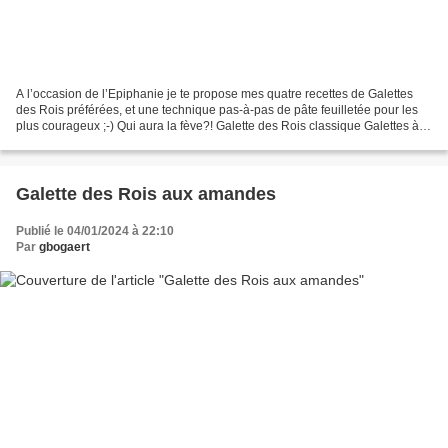
A l’occasion de l’Epiphanie je te propose mes quatre recettes de Galettes
des Rois préférées, et une technique pas-à-pas de pâte feuilletée pour les
plus courageux ;-) Qui aura la fève?! Galette des Rois classique Galettes à la
Mastiha Galette des Rois...
Galette des Rois aux amandes
Publié le 04/01/2024 à 22:10
Par
gbogaert