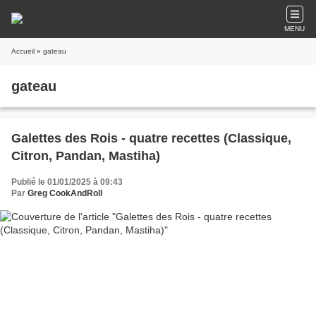
MENU
Accueil
» gateau
gateau
Galettes des Rois - quatre recettes (Classique,
Citron, Pandan, Mastiha)
Publié le 01/01/2025 à 09:43
Par
Greg CookAndRoll