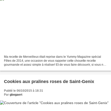
Ma recette de Merveilleux était reprise dans le Yummy Magazine spécial
Fêtes de 2014, une occasion de vous rappeler cette chouette recette
gourmande et assez simple à réaliser! Et de vous faire découvrir, si vous ne
le connaissez pas encore, ce magazine...
Cookies aux pralines roses de Saint-Genix
Publié le 06/10/2015 à 18:31
Par
gbogaert