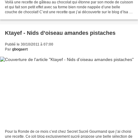
Voilà une recette de gâteau au chocolat qui étonne par son mode de cuisson
et qui fait son petit effet avec sa forme bien ronde nappée d’une belle
couche de chocolat! C’est une recette que j’ai découverte sur le blog d’Isa et
qui m’a tout de suite donné...
Ktayef - Nids d’oiseau amandes pistaches
Publié le 30/10/2011 à 07:00
Par
gbogaert
Pour la Ronde de ce mois c’est chez Secret Sucré Gourmand que j’ai choisi
une recette. Ce joli blog exclusivement sucré propose une belle sélection de