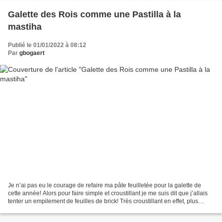
Galette des Rois comme une Pastilla à la
mastiha
Publié le 01/01/2022 à 08:12
Par
gbogaert
Je n’ai pas eu le courage de refaire ma pâte feuilletée pour la galette de
cette année! Alors pour faire simple et croustillant je me suis dit que j’allais
tenter un empilement de feuilles de brick! Très croustillant en effet, plus
cassant et au goût...