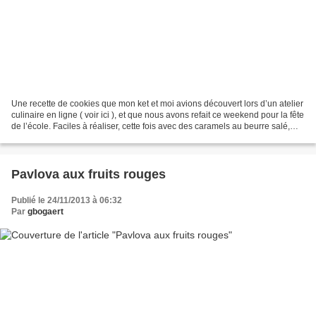
Une recette de cookies que mon ket et moi avions découvert lors d’un atelier
culinaire en ligne ( voir ici ), et que nous avons refait ce weekend pour la fête
de l’école. Faciles à réaliser, cette fois avec des caramels au beurre salé,
ces cookies bien...
Pavlova aux fruits rouges
Publié le 24/11/2013 à 06:32
Par
gbogaert