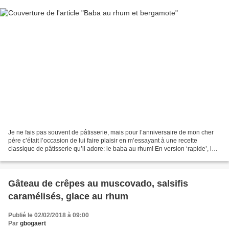
Je ne fais pas souvent de pâtisserie, mais pour l’anniversaire de mon cher
père c’était l’occasion de lui faire plaisir en m’essayant à une recette
classique de pâtisserie qu’il adore: le baba au rhum! En version ‘rapide’, la
pâte lève au bicarbonate...
Gâteau de crêpes au muscovado, salsifis
caramélisés, glace au rhum
Publié le 02/02/2018 à 09:00
Par
gbogaert