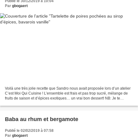
Publié le 30/12/2019 à 10:04
Par
gbogaert
Voilà une très jolie recette que Sandro nous avait proposée lors d’un atelier
C’est Moi Qui Cuisine ! L’ensemble est frais et pas trop sucré, mélange de
fruits de saison et d’épices exotiques… un vrai bon dessert! NB: Je te
conseille, comme mentionné...
Baba au rhum et bergamote
Publié le 02/02/2019 à 07:58
Par
gbogaert