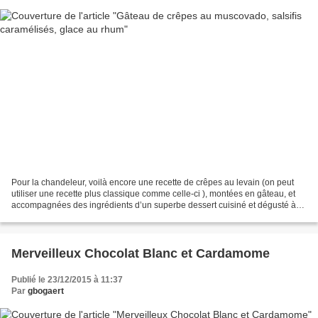
Pour la chandeleur, voilà encore une recette de crêpes au levain (on peut
utiliser une recette plus classique comme celle-ci ), montées en gâteau, et
accompagnées des ingrédients d’un superbe dessert cuisiné et dégusté à
l’Air du Temps (au temps béni...
Merveilleux Chocolat Blanc et Cardamome
Publié le 23/12/2015 à 11:37
Par
gbogaert