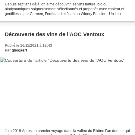
Depuis sept ans déjà, on aime découvrir les vins nature, bio ou
biodynamiques soigneusement sélectionnés et proposés avec chaleur et
gentillesse par Carmen, Ferdinand et Jean au Winery Boitsfort . Un lieu
splendide, dans une belle maison classique aux...
Découverte des vins de l'AOC Ventoux
Publié le 16/11/2021 à 18:43
Par
gbogaert
Juin 2019 Après un premier voyage dans la vallée du Rhône l’an dernier qui