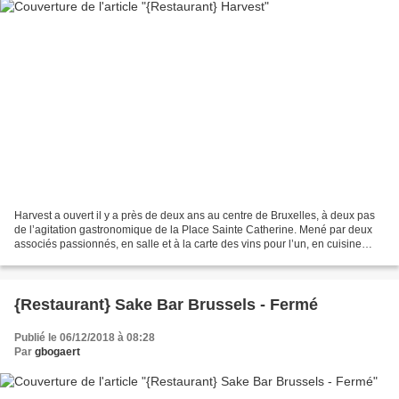
Harvest a ouvert il y a près de deux ans au centre de Bruxelles, à deux pas
de l’agitation gastronomique de la Place Sainte Catherine. Mené par deux
associés passionnés, en salle et à la carte des vins pour l’un, en cuisine
pour Moh Timazrib, Harvest...
{Restaurant} Sake Bar Brussels - Fermé
Publié le 06/12/2018 à 08:28
Par
gbogaert