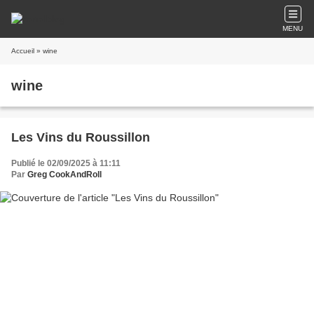
MENU
Accueil
» wine
wine
Les Vins du Roussillon
Publié le 02/09/2025 à 11:11
Par
Greg CookAndRoll