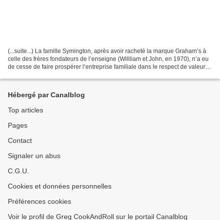
(...suite...) La famille Symington, après avoir racheté la marque Graham’s à
celle des frères fondateurs de l’enseigne (Willliam et John, en 1970), n’a eu
de cesse de faire prospérer l’entreprise familiale dans le respect de valeurs
fortes de qualité,...
Hébergé par Canalblog
Top articles
Pages
Contact
Signaler un abus
C.G.U.
Cookies et données personnelles
Préférences cookies
Voir le profil de Greg CookAndRoll sur le portail Canalblog