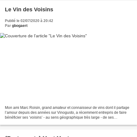
Le Vin des Voisins
Publié le 02/07/2020 à 20:42
Par
gbogaert
Mon ami Marc Roisin, grand amateur et connaisseur de vins dont il partage
l’amour depuis des années sur Vinogusto, a récemment entrepris de faire
bénéficier ses ‘voisins’ - au sens géographique très large - de ses
découvertes de pépites de petits producteurs,...