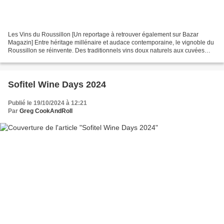
Les Vins du Roussillon [Un reportage à retrouver également sur Bazar
Magazin] Entre héritage millénaire et audace contemporaine, le vignoble du
Roussillon se réinvente. Des traditionnels vins doux naturels aux cuvées
modernes et durables, il révèle une...
Sofitel Wine Days 2024
Publié le 19/10/2024 à 12:21
Par
Greg CookAndRoll