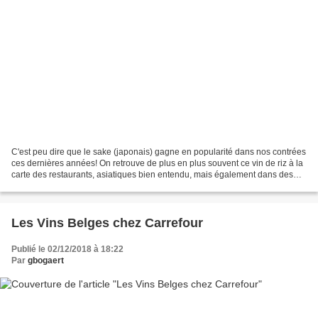
C'est peu dire que le sake (japonais) gagne en popularité dans nos contrées
ces dernières années! On retrouve de plus en plus souvent ce vin de riz à la
carte des restaurants, asiatiques bien entendu, mais également dans des
lieux de gastronomie tels...
Les Vins Belges chez Carrefour
Publié le 02/12/2018 à 18:22
Par
gbogaert