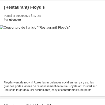
{Restaurant} Floyd's
Publié le 30/09/2020 à 17:24
Par
gbogaert
Floyd's vient de rouvrir! Après les turbulences covidiennes, ça y est, les
grandes portes vitrées de l'établissement de la rue Royale ont rouvert sur
une salle toujours aussi accueillante, cosy et confortables! Une petite
terrasse de rue vient désormais...