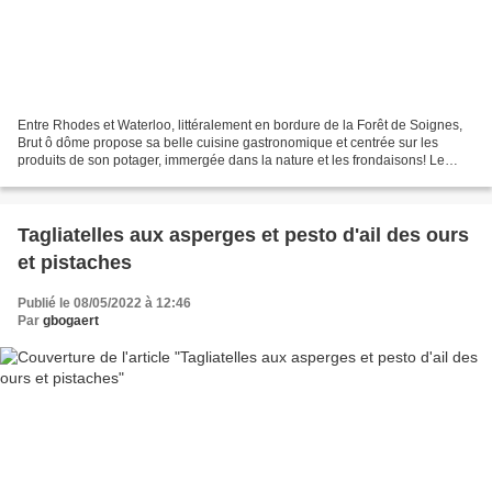
Entre Rhodes et Waterloo, littéralement en bordure de la Forêt de Soignes,
Brut ô dôme propose sa belle cuisine gastronomique et centrée sur les
produits de son potager, immergée dans la nature et les frondaisons! Le
restaurant, jouxtant un centre de...
Tagliatelles aux asperges et pesto d'ail des ours
et pistaches
Publié le 08/05/2022 à 12:46
Par
gbogaert