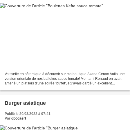
Vaisselle en céramique à découvrir sur ma boutique Akana Ceram Voila une
version orientale de nos ballekes sauce tomate! Mon ami Renaud en avait
amené un plat lors d’une soirée ‘buffet’, et j’avais gardé un excellent
souvenir de ces boulettes épicées,...
Burger asiatique
Publié le 20/03/2022 à 07:41
Par
gbogaert