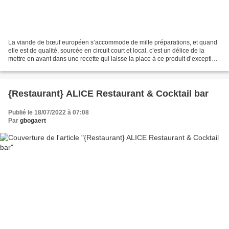
La viande de bœuf européen s’accommode de mille préparations, et quand
elle est de qualité, sourcée en circuit court et local, c’est un délice de la
mettre en avant dans une recette qui laisse la place à ce produit d’exception
de s’exprimer pleinement!...
{Restaurant} ALICE Restaurant & Cocktail bar
Publié le 18/07/2022 à 07:08
Par
gbogaert