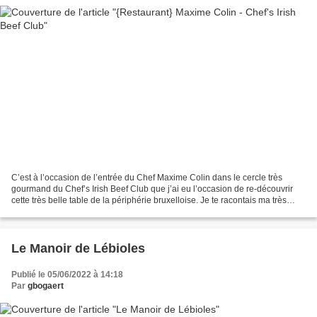
C’est à l’occasion de l’entrée du Chef Maxime Colin dans le cercle très
gourmand du Chef’s Irish Beef Club que j’ai eu l’occasion de re-découvrir
cette très belle table de la périphérie bruxelloise. Je te racontais ma très
belle découverte de cette adresse...
Le Manoir de Lébioles
Publié le 05/06/2022 à 14:18
Par
gbogaert