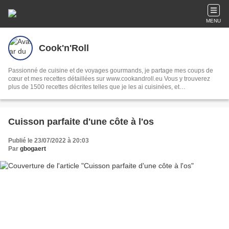
MENU
Cook'n'Roll
Passionné de cuisine et de voyages gourmands, je partage mes coups de
cœur et mes recettes détaillées sur www.cookandroll.eu Vous y trouverez
plus de 1500 recettes décrites telles que je les ai cuisinées, et
abondamment illustrées. Bon appétit!
Cuisson parfaite d'une côte à l'os
Publié le 23/07/2022 à 20:03
Par
gbogaert